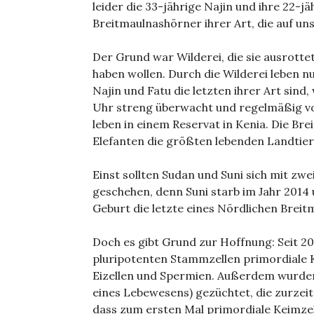
leider die 33-jährige Najin und ihre 22-j
Breitmaulnashörner ihrer Art, die auf u
Der Grund war Wilderei, die sie ausrottet
haben wollen. Durch die Wilderei leben n
Najin und Fatu die letzten ihrer Art sind
Uhr streng überwacht und regelmäßig vo
leben in einem Reservat in Kenia. Die B
Elefanten die größten lebenden Landtier
Einst sollten Sudan und Suni sich mit zwei
geschehen, denn Suni starb im Jahr 2014 
Geburt die letzte eines Nördlichen Brei
Doch es gibt Grund zur Hoffnung: Seit 20
pluripotenten Stammzellen primordiale K
Eizellen und Spermien. Außerdem wurden
eines Lebewesens) gezüchtet, die zurzeit
dass zum ersten Mal primordiale Keimze