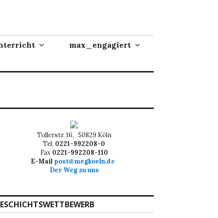
terricht
max_engagiert
Tollerstr. 16, 50829 Köln
Tel.
0221-992208-0
Fax
0221-992208-110
E-Mail
post@megkoeln.de
Der Weg zu uns
ESCHICHTSWETTBEWERB