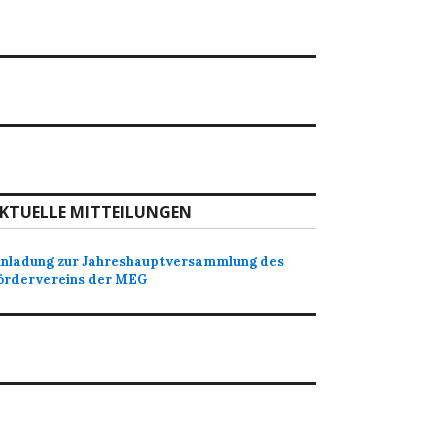
KTUELLE MITTEILUNGEN
inladung zur Jahreshauptversammlung des
ördervereins der MEG