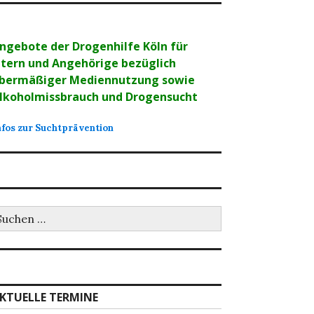
ngebote der Drogenhilfe Köln für
ltern und Angehörige bezüglich
bermäßiger Mediennutzung sowie
lkoholmissbrauch und Drogensucht
nfos zur Suchtprävention
uchen
ch:
KTUELLE TERMINE