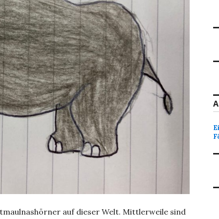
A
E
F
tmaulnashörner auf dieser Welt. Mittlerweile sind