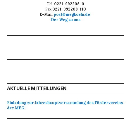
Tel.
0221-992208-0
Fax
0221-992208-110
E-Mail
post@megkoeln.de
Der Weg zu uns
AKTUELLE MITTEILUNGEN
Einladung zur Jahreshauptversammlung des Fördervereins
der MEG