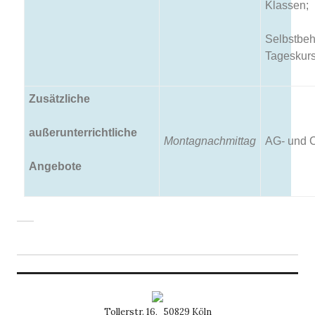
Klassen;
Selbstbeh
Tageskur
Zusätzliche
außerunterrichtliche
Montagnachmittag
AG- und 
Angebote
Tollerstr. 16, 50829 Köln