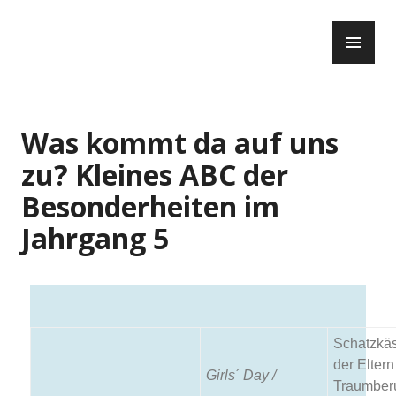
Was kommt da auf uns
zu? Kleines ABC der
Besonderheiten im
Jahrgang 5
Schatzkäs
der Elter
Girls´ Day /
Traumber