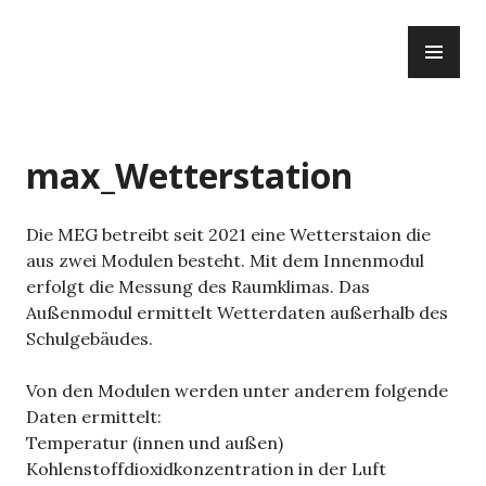
Zum
PR
Inhalt
ME
springen
max_Wetterstation
Die MEG betreibt seit 2021 eine Wetterstaion die
aus zwei Modulen besteht. Mit dem Innenmodul
erfolgt die Messung des Raumklimas. Das
Außenmodul ermittelt Wetterdaten außerhalb des
Schulgebäudes.
Von den Modulen werden unter anderem folgende
Daten ermittelt:
Temperatur (innen und außen)
Kohlenstoffdioxidkonzentration in der Luft