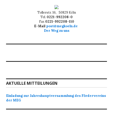
Tollerstr. 16, 50829 Köln
Tel.
0221-992208-0
Fax
0221-992208-110
E-Mail
post@megkoeln.de
Der Weg zu uns
AKTUELLE MITTEILUNGEN
Einladung zur Jahreshauptversammlung des Fördervereins
der MEG