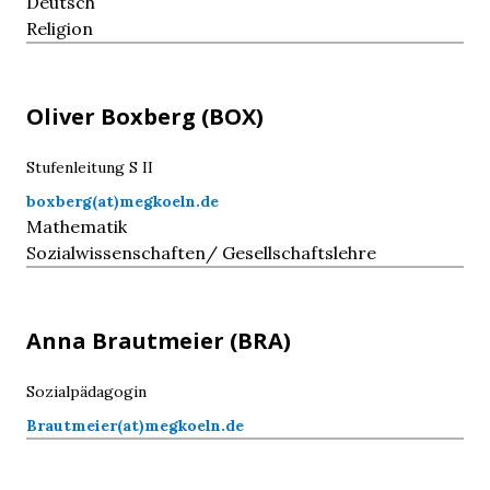
Deutsch
Religion
Oliver
Boxberg
(BOX)
Stufenleitung S II
boxberg(at)megkoeln.de
Mathematik
Sozialwissenschaften/ Gesellschaftslehre
Anna
Brautmeier
(BRA)
Sozialpädagogin
Brautmeier(at)megkoeln.de