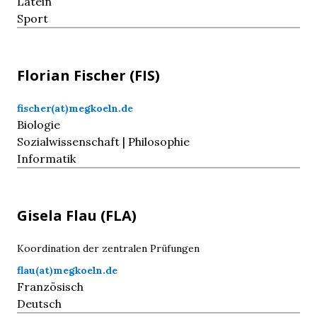
Latein
Sport
Florian
Fischer
(FIS)
fischer(at)megkoeln.de
Biologie
Sozialwissenschaft | Philosophie
Informatik
Gisela
Flau
(FLA)
Koordination der zentralen Prüfungen
flau(at)megkoeln.de
Französisch
Deutsch