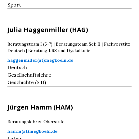
Sport
Julia
Haggenmiller
(HAG)
Beratungsteam I (5-7) | Beratungsteam Sek II | Fachvorstitz
Deutsch | Beratung LRS und Dyskalkulie
haggenmiller(at)megkoeln.de
Deutsch
Gesellschaftslehre
Geschichte (S II)
Jürgen
Hamm
(HAM)
Beratungslehrer Oberstufe
hamm(at)megkoeln.de
Latein