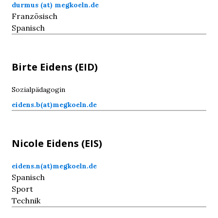
durmus (at) megkoeln.de
Französisch
Spanisch
Birte
Eidens
(EID)
Sozialpädagogin
eidens.b(at)megkoeln.de
Nicole
Eidens
(EIS)
eidens.n(at)megkoeln.de
Spanisch
Sport
Technik