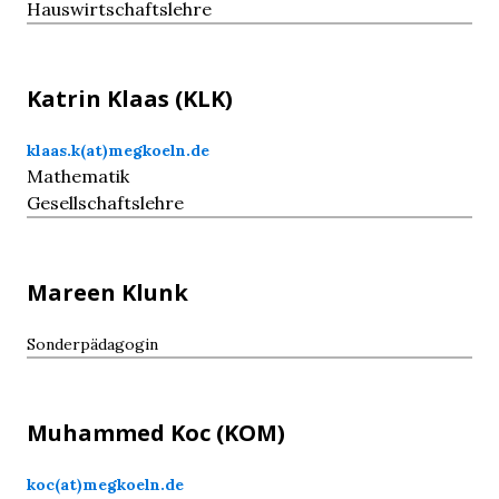
Hauswirtschaftslehre
Katrin
Klaas
(KLK)
klaas.k(at)megkoeln.de
Mathematik
Gesellschaftslehre
Mareen
Klunk
Sonderpädagogin
Muhammed
Koc
(KOM)
koc(at)megkoeln.de