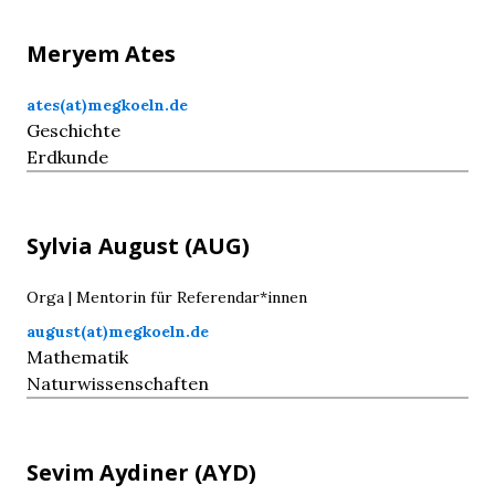
Meryem
Ates
ates(at)megkoeln.de
Geschichte
Erdkunde
Sylvia
August
(AUG)
Orga | Mentorin für Referendar*innen
august(at)megkoeln.de
Mathematik
Naturwissenschaften
Sevim
Aydiner
(AYD)