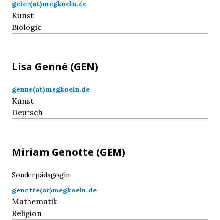
geier(at)megkoeln.de
Kunst
Biologie
Lisa
Genné
(GEN)
genne(at)megkoeln.de
Kunst
Deutsch
Miriam
Genotte
(GEM)
Sonderpädagogin
genotte(at)megkoeln.de
Mathematik
Religion