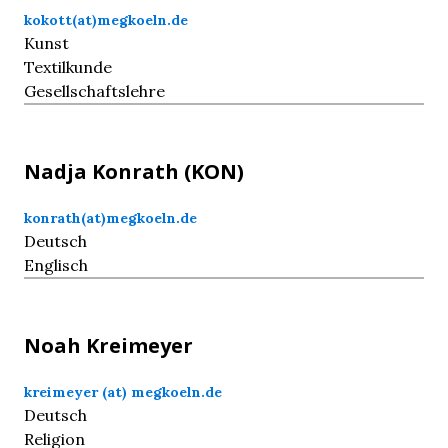
kokott(at)megkoeln.de
Kunst
Textilkunde
Gesellschaftslehre
Nadja
Konrath
(KON)
konrath(at)megkoeln.de
Deutsch
Englisch
Noah
Kreimeyer
kreimeyer (at) megkoeln.de
Deutsch
Religion