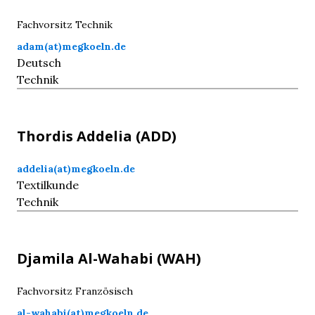
Fachvorsitz Technik
adam(at)megkoeln.de
Deutsch
Technik
Thordis
Addelia
(ADD)
addelia(at)megkoeln.de
Textilkunde
Technik
Djamila
Al-Wahabi
(WAH)
Fachvorsitz Französisch
al-wahabi(at)megkoeln.de