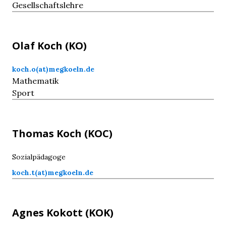
Gesellschaftslehre
Olaf
Koch
(KO)
koch.o(at)megkoeln.de
Mathematik
Sport
Thomas
Koch
(KOC)
Sozialpädagoge
koch.t(at)megkoeln.de
Agnes
Kokott
(KOK)