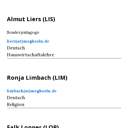
Almut
Liers
(LIS)
Sonderpädagoge
liers(at)megkoeln.de
Deutsch
Hauswirtschaftslehre
Ronja
Limbach
(LIM)
limbach(at)megkoeln.de
Deutsch
Religion
Falk
Lopper
(LOP)