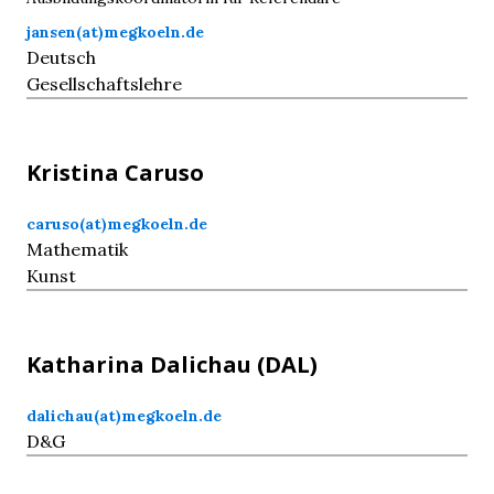
jansen(at)megkoeln.de
Deutsch
Gesellschaftslehre
Kristina
Caruso
caruso(at)megkoeln.de
Mathematik
Kunst
Katharina
Dalichau
(DAL)
dalichau(at)megkoeln.de
D&G