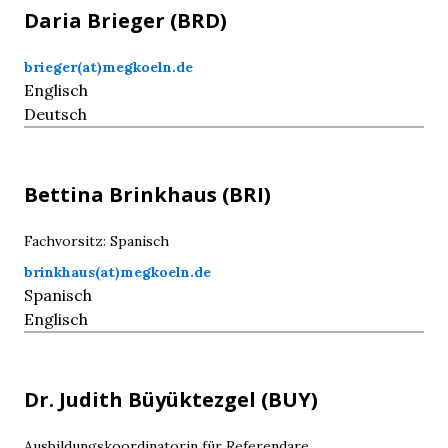
Daria
Brieger
(BRD)
brieger(at)megkoeln.de
Englisch
Deutsch
Bettina
Brinkhaus
(BRI)
Fachvorsitz: Spanisch
brinkhaus(at)megkoeln.de
Spanisch
Englisch
Dr. Judith
Büyüktezgel
(BUY)
Ausbildungskoordinatorin für Referendare