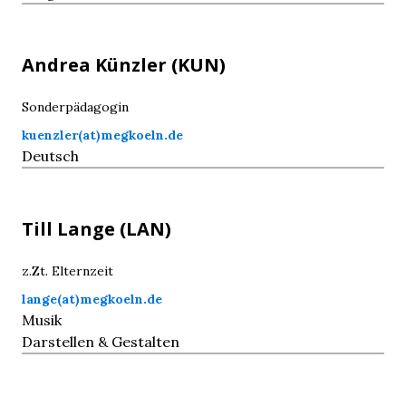
Andrea
Künzler
(KUN)
Sonderpädagogin
kuenzler(at)megkoeln.de
Deutsch
Till
Lange
(LAN)
z.Zt. Elternzeit
lange(at)megkoeln.de
Musik
Darstellen & Gestalten