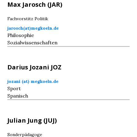
Max
Jarosch
(JAR)
Fachvorstitz Politik
jarosch(at)megkoeln.de
Philosophie
Sozialwissenschaften
Darius
Jozani
JOZ
jozani (at) megkoeln.de
Sport
Spanisch
Julian
Jung
(JUJ)
Sonderpädagoge