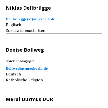
Niklas
Dellbrügge
Dellbruegge(at)megkoeln.de
Englisch
Sozialwissenschaften
Denise
Bollweg
Sonderpädagogin
Bollweg(at)megkoeln.de
Deutsch
Katholische Religion
Meral
Durmus
DUR