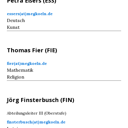
Petra
Eßers
(ESS)
essers(at)megkoeln.de
Deutsch
Kunst
Thomas
Fier
(FIE)
fier(at)megkoeln.de
Mathematik
Religion
Jörg
Finsterbusch
(FIN)
Abteilungsleiter III (Oberstufe)
finsterbusch(at)megkoeln.de