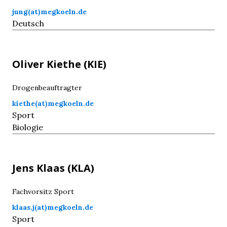
jung(at)megkoeln.de
Deutsch
Oliver
Kiethe
(KIE)
Drogenbeauftragter
kiethe(at)megkoeln.de
Sport
Biologie
Jens
Klaas
(KLA)
Fachvorsitz Sport
klaas.j(at)megkoeln.de
Sport