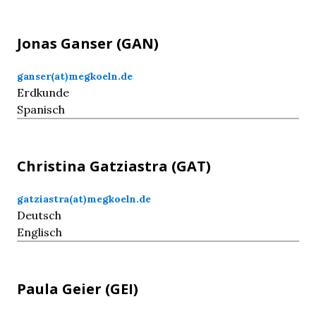
Jonas
Ganser
(GAN)
ganser(at)megkoeln.de
Erdkunde
Spanisch
Christina
Gatziastra
(GAT)
gatziastra(at)megkoeln.de
Deutsch
Englisch
Paula
Geier
(GEI)