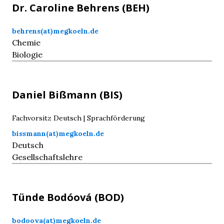
Dr. Caroline
Behrens
(BEH)
behrens(at)megkoeln.de
Chemie
Biologie
Daniel
Bißmann
(BIS)
Fachvorsitz Deutsch | Sprachförderung
bissmann(at)megkoeln.de
Deutsch
Gesellschaftslehre
Tünde
Bodóová
(BOD)
bodoova(at)megkoeln.de