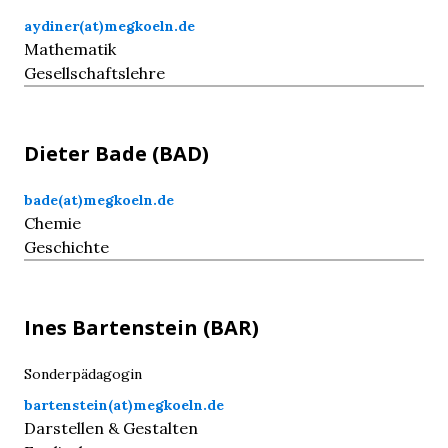
aydiner(at)megkoeln.de
Mathematik
Gesellschaftslehre
Dieter
Bade
(BAD)
bade(at)megkoeln.de
Chemie
Geschichte
Ines
Bartenstein
(BAR)
Sonderpädagogin
bartenstein(at)megkoeln.de
Darstellen & Gestalten