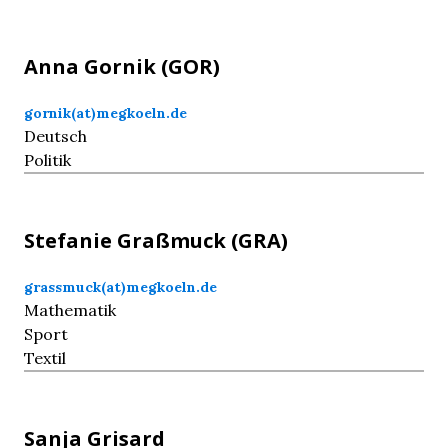
Anna
Gornik
(GOR)
gornik(at)megkoeln.de
Deutsch
Politik
Stefanie
Graßmuck
(GRA)
grassmuck(at)megkoeln.de
Mathematik
Sport
Textil
Sanja
Grisard