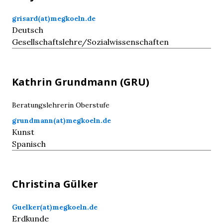
grisard(at)megkoeln.de
Deutsch
Gesellschaftslehre/Sozialwissenschaften
Kathrin
Grundmann
(GRU)
Beratungslehrerin Oberstufe
grundmann(at)megkoeln.de
Kunst
Spanisch
Christina
Gülker
Guelker(at)megkoeln.de
Erdkunde