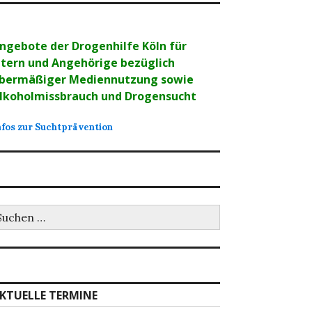
ngebote der Drogenhilfe Köln für
ltern und Angehörige bezüglich
bermäßiger Mediennutzung sowie
lkoholmissbrauch und Drogensucht
nfos zur Suchtprävention
uchen
ch:
KTUELLE TERMINE