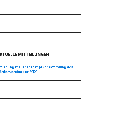
KTUELLE MITTEILUNGEN
inladung zur Jahreshauptversammlung des
ördervereins der MEG