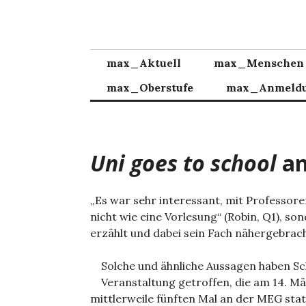
Zum
Inhalt
springen
max_Aktuell
max_Menschen
max_Oberstufe
max_Anmeld
Uni goes to school
an
„Es war sehr interessant, mit Professore
nicht wie eine Vorlesung“ (Robin, Q1), 
erzählt und dabei sein Fach nähergebracht
Solche und ähnliche Aussagen haben Sc
Veranstaltung getroffen, die am 14. 
mittlerweile fünften Mal an der MEG sta