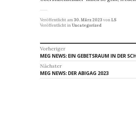
Veröffentlicht am
30. März 2023
von
LS
Veröffentlicht in
Uncategorized
Beitragsnavigation
Vorheriger
Vorheriger
MEG NEWS: EIN GEBETSRAUM IN DER SC
Beitrag:
Nächster
Nächster
MEG NEWS: DER ABIGAG 2023
Beitrag: