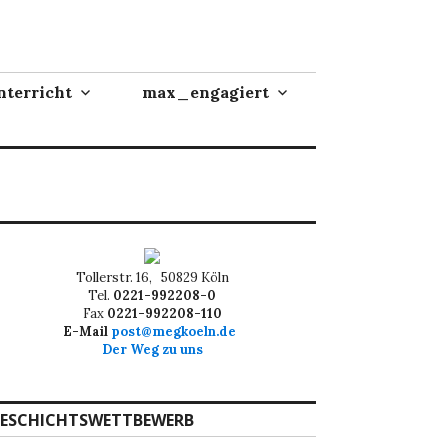
terricht
max_engagiert
Tollerstr. 16, 50829 Köln
Tel.
0221-992208-0
Fax
0221-992208-110
E-Mail
post@megkoeln.de
Der Weg zu uns
ESCHICHTSWETTBEWERB