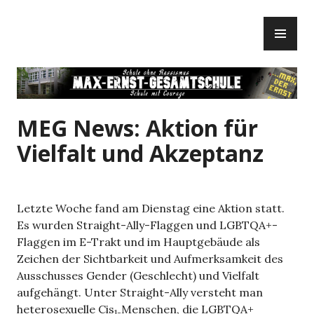
Zum
PR
Inhalt
ME
springen
MEG News: Aktion für
Vielfalt und Akzeptanz
Letzte Woche fand am Dienstag eine Aktion statt.
Es wurden Straight-Ally-Flaggen und LGBTQA+-
Flaggen im E-Trakt und im Hauptgebäude als
Zeichen der Sichtbarkeit und Aufmerksamkeit des
Ausschusses Gender (Geschlecht) und Vielfalt
aufgehängt. Unter Straight-Ally versteht man
heterosexuelle Cis
Menschen, die LGBTQA+
1-