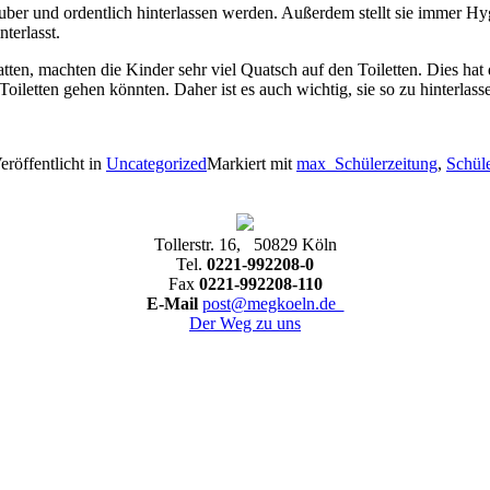
 sauber und ordentlich hinterlassen werden. Außerdem stellt sie immer 
terlasst.
atten, machten die Kinder sehr viel Quatsch auf den Toiletten. Dies hat
e Toiletten gehen könnten. Daher ist es auch wichtig, sie so zu hinterla
eröffentlicht in
Uncategorized
Markiert mit
max_Schülerzeitung
,
Schül
Tollerstr. 16, 50829 Köln
Tel.
0221-992208-0
Fax
0221-992208-110
E-Mail
post@megkoeln.de
Der Weg zu uns