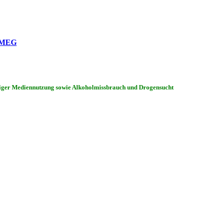
r MEG
ßiger Mediennutzung sowie Alkoholmissbrauch und Drogensucht