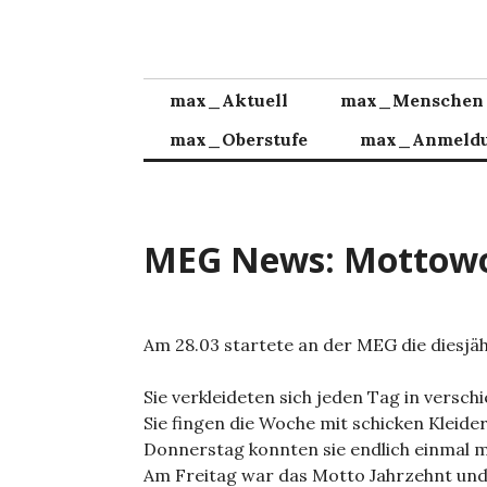
Zum
Inhalt
springen
max_Aktuell
max_Menschen
max_Oberstufe
max_Anmeld
MEG News: Mottowo
Am 28.03 startete an der MEG die diesjä
Sie verkleideten sich jeden Tag in versc
Sie fingen die Woche mit schicken Kleid
Donnerstag konnten sie endlich einmal 
Am Freitag war das Motto Jahrzehnt und 