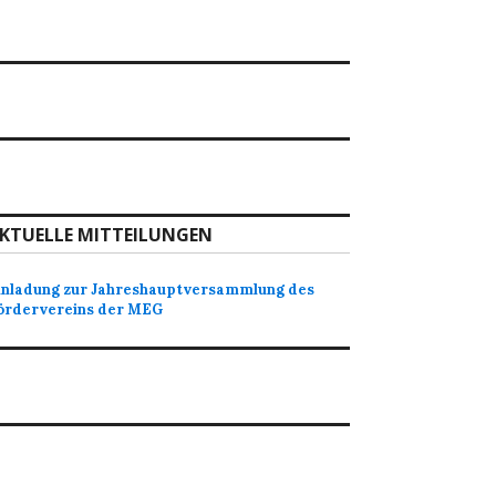
KTUELLE MITTEILUNGEN
inladung zur Jahreshauptversammlung des
ördervereins der MEG