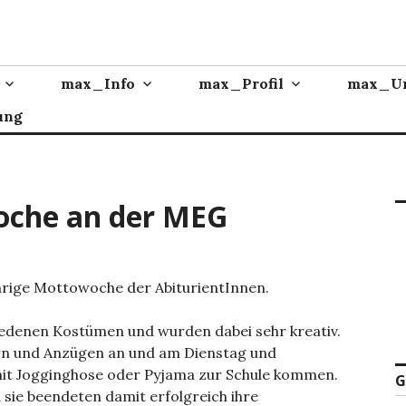
max_Info
max_Profil
max_Un
ung
che an der MEG
hrige Mottowoche der AbiturientInnen.
hiedenen Kostümen und wurden dabei sehr kreativ.
ern und Anzügen an und am Dienstag und
mit Jogginghose oder Pyjama zur Schule kommen.
G
sie beendeten damit erfolgreich ihre