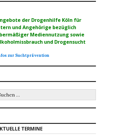
ngebote der Drogenhilfe Köln für
ltern und Angehörige bezüglich
bermäßiger Mediennutzung sowie
lkoholmissbrauch und Drogensucht
nfos zur Suchtprävention
uchen
ch:
KTUELLE TERMINE