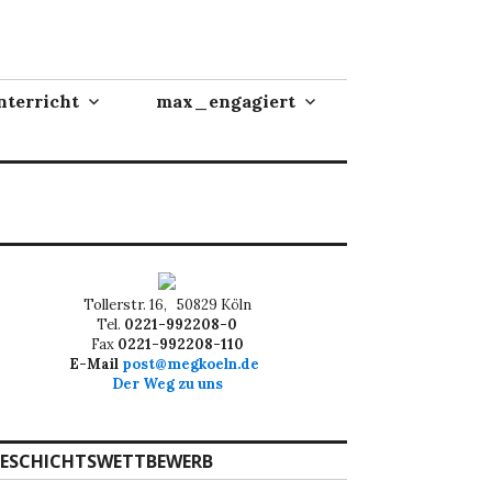
terricht
max_engagiert
Tollerstr. 16, 50829 Köln
Tel.
0221-992208-0
Fax
0221-992208-110
E-Mail
post@megkoeln.de
Der Weg zu uns
ESCHICHTSWETTBEWERB