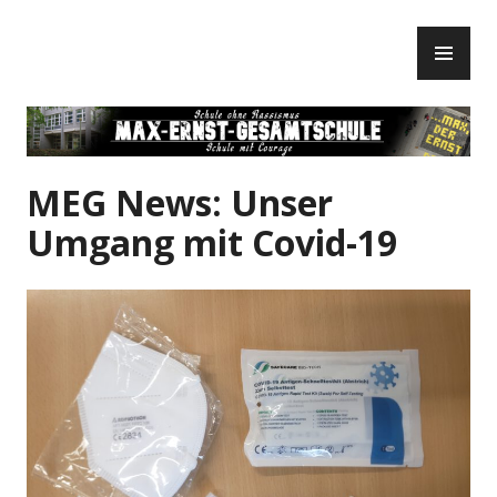
Zum
PR
Inhalt
ME
springen
MEG News: Unser
Umgang mit Covid-19