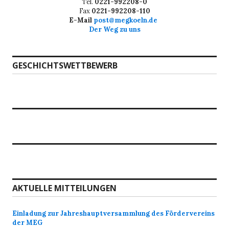
Tel.
0221-992208-0
Fax
0221-992208-110
E-Mail
post@megkoeln.de
Der Weg zu uns
GESCHICHTSWETTBEWERB
AKTUELLE MITTEILUNGEN
Einladung zur Jahreshauptversammlung des Fördervereins
der MEG