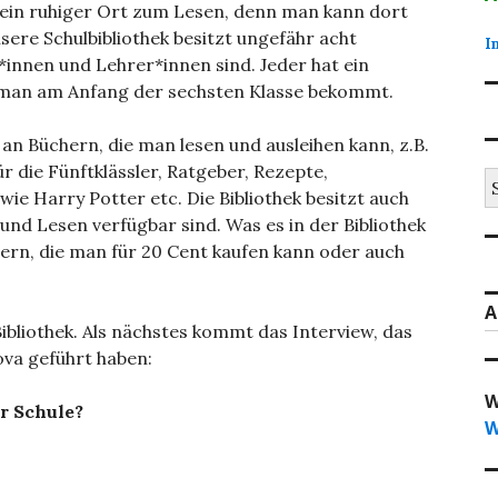
r ein ruhiger Ort zum Lesen, denn man kann dort
ere Schulbibliothek besitzt ungefähr acht
I
r*innen und Lehrer*innen sind. Jeder hat ein
 man am Anfang der sechsten Klasse bekommt.
 an Büchern, die man lesen und ausleihen kann, z.B.
 die Fünftklässler, Ratgeber, Rezepte,
S
ie Harry Potter etc. Die Bibliothek besitzt auch
na
und Lesen verfügbar sind. Was es in der Bibliothek
chern, die man für 20 Cent kaufen kann oder auch
A
Bibliothek. Als nächstes kommt das Interview, das
ova geführt haben:
W
er Schule?
W