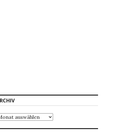
RCHIV
chiv