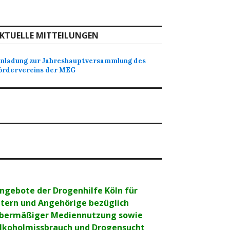
KTUELLE MITTEILUNGEN
inladung zur Jahreshauptversammlung des
ördervereins der MEG
ngebote der Drogenhilfe Köln für
ltern und Angehörige bezüglich
bermäßiger Mediennutzung sowie
lkoholmissbrauch und Drogensucht