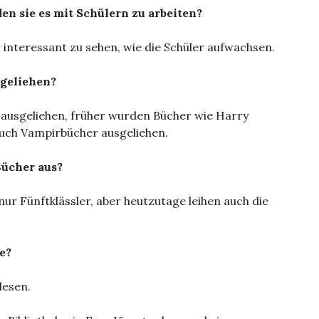
den sie es mit Schülern zu arbeiten?
r interessant zu sehen, wie die Schüler aufwachsen.
geliehen?
usgeliehen, früher wurden Bücher wie Harry
auch Vampirbücher ausgeliehen.
Bücher aus?
nur Fünftklässler, aber heutzutage leihen auch die
e?
lesen.