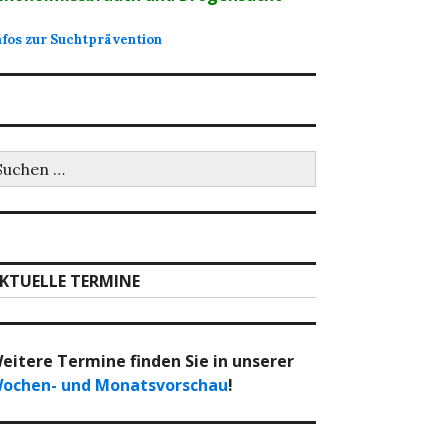
nfos zur Suchtprävention
uchen
ch:
KTUELLE TERMINE
eitere Termine finden Sie in unserer
ochen- und Monatsvorschau
!