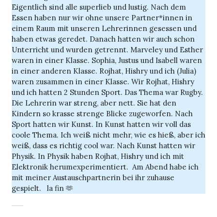
Eigentlich sind alle superlieb und lustig. Nach dem
Essen haben nur wir ohne unsere Partner*innen in
einem Raum mit unseren Lehrerinnen gesessen und
haben etwas geredet. Danach hatten wir auch schon
Unterricht und wurden getrennt. Marveley und Esther
waren in einer Klasse. Sophia, Justus und Isabell waren
in einer anderen Klasse. Rojhat, Hishry und ich (Julia)
waren zusammen in einer Klasse. Wir Rojhat, Hishry
und ich hatten 2 Stunden Sport. Das Thema war Rugby.
Die Lehrerin war streng, aber nett. Sie hat den
Kindern so krasse strenge Blicke zugeworfen. Nach
Sport hatten wir Kunst. In Kunst hatten wir voll das
coole Thema. Ich weiß nicht mehr, wie es hieß, aber ich
weiß, dass es richtig cool war. Nach Kunst hatten wir
Physik. In Physik haben Rojhat, Hishry und ich mit
Elektronik herumexperimentiert. Am Abend habe ich
mit meiner Austauschpartnerin bei ihr zuhause
gespielt. la fin 🫶