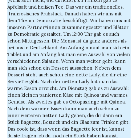
(weiß aber nicht, wie es heißt). Zu Trinken gab es
Apfelsaft und heißen Tee. Das war ein traditionelles,
französisches Frühstück. Danach haben wir uns mit
dem Thema Demokratie beschäftigt. Wir haben uns mit
unseren Partner*innen zusammengesetzt und Blätter
zu Demokratie gestaltet. Um 12:00 Uhr gab es auch
schon Mittagessen. Die Mensa ist da ganz anderes als
bei uns in Deutschland. Am Anfang nimmt man sich ein
Tablet und am Anfang hat man eine Auswahl von vielen
verschiedenen Salaten. Wenn man weiter geht, kann
man sich schon ein Dessert aussuchen. Neben dem
Dessert steht auch schon eine nette Lady, die dir eine
Serviette gibt. Nach der netten Lady hat man das
warme Essen erreicht. Am Dienstag gab es zu Auswahl:
einen kleinen panierten Käse mit Quinoa und warmes
Gemüse. Als zweites gab es Octopusringe mit Quinoa.
Nach dem warmen Essen kann man auch schon zu
einer weiteren netten Lady gehen, die dir dann ein
Stück Baguette, Besteck und ein Glas zum Trinken gibt.
Das coole ist, dass wenn das Baguette leer ist, kannst
du sie fragen, ob du noch ein Stück haben kannst.