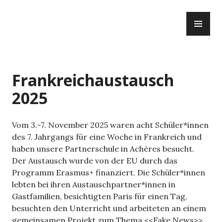
Zum
PR
Inhalt
ME
springen
Frankreichaustausch
2025
Vom 3.-7. November 2025 waren acht Schüler*innen
des 7. Jahrgangs für eine Woche in Frankreich und
haben unsere Partnerschule in Achères besucht.
Der Austausch wurde von der EU durch das
Programm Erasmus+ finanziert. Die Schüler*innen
lebten bei ihren Austauschpartner*innen in
Gastfamilien, besichtigten Paris für einen Tag,
besuchten den Unterricht und arbeiteten an einem
gemeinsamen Projekt zum Thema <<Fake News>>.