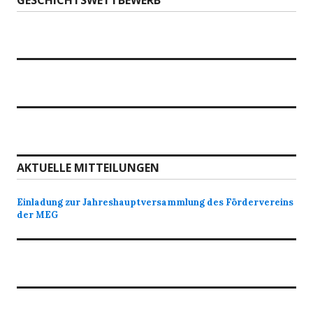
GESCHICHTSWETTBEWERB
AKTUELLE MITTEILUNGEN
Einladung zur Jahreshauptversammlung des Fördervereins
der MEG