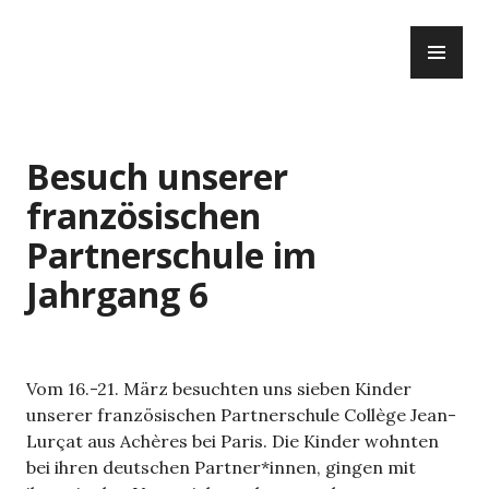
Zum
PR
Inhalt
ME
springen
Besuch unserer
französischen
Partnerschule im
Jahrgang 6
Vom 16.-21. März besuchten uns sieben Kinder
unserer französischen Partnerschule Collège Jean-
Lurçat aus Achères bei Paris. Die Kinder wohnten
bei ihren deutschen Partner*innen, gingen mit