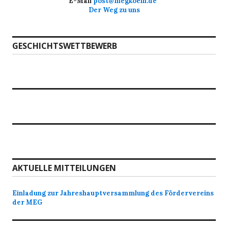
E-Mail
post@megkoeln.de
Der Weg zu uns
GESCHICHTSWETTBEWERB
AKTUELLE MITTEILUNGEN
Einladung zur Jahreshauptversammlung des Fördervereins
der MEG