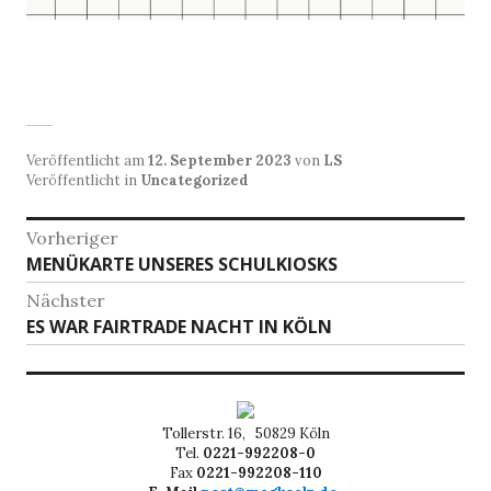
Veröffentlicht am
12. September 2023
von
LS
Veröffentlicht in
Uncategorized
Beitragsnavigation
Vorheriger
Vorheriger
MENÜKARTE UNSERES SCHULKIOSKS
Beitrag:
Nächster
Nächster
ES WAR FAIRTRADE NACHT IN KÖLN
Beitrag:
Tollerstr. 16, 50829 Köln
Tel.
0221-992208-0
Fax
0221-992208-110