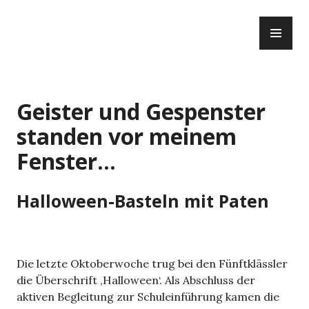
Zum
PR
Inhalt
ME
springen
Geister und Gespenster
standen vor meinem
Fenster…
Halloween-Basteln mit Paten
Die letzte Oktoberwoche trug bei den Fünftklässler
die Überschrift ‚Halloween‘. Als Abschluss der
aktiven Begleitung zur Schuleinführung kamen die