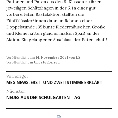
Patinnen und Paten aus den 9. Klassen zu ihren
jeweiligen Schützlingen in der 5. In einer gut
vorbereiteten Bastelaktion stellten die
Fünftklässler*innen dann im Rahmen einer
Doppelstunde 135 bunte Fledermäuse her. Große
und Kleine hatten gleichermaßen Spaß an der
Aktion. Ein gelungener Abschluss der Patenschaft!
Veröffentlicht am
14. November 2021
von
LS
Veröffentlicht in
Uncategorized
Beitragsnavigation
Vorheriger
Vorheriger
MEG NEWS: ERST- UND ZWEITSTIMME ERKLÄRT
Beitrag:
Nächster
Nächster
NEUES AUS DER SCHULGARTEN – AG
Beitrag: