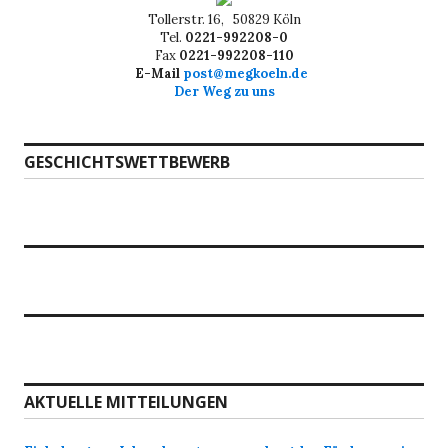
Tollerstr. 16, 50829 Köln
Tel.
0221-992208-0
Fax
0221-992208-110
E-Mail
post@megkoeln.de
Der Weg zu uns
GESCHICHTSWETTBEWERB
AKTUELLE MITTEILUNGEN