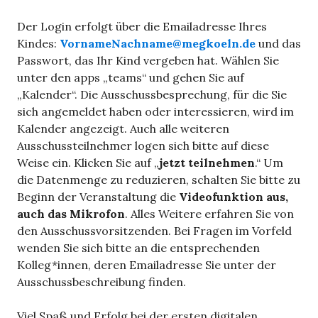
Der Login erfolgt über die Emailadresse Ihres
Kindes:
VornameNachname@megkoeln.de
und das
Passwort, das Ihr Kind vergeben hat. Wählen Sie
unter den apps „teams“ und gehen Sie auf
„Kalender“. Die Ausschussbesprechung, für die Sie
sich angemeldet haben oder interessieren, wird im
Kalender angezeigt. Auch alle weiteren
Ausschussteilnehmer logen sich bitte auf diese
Weise ein. Klicken Sie auf „
jetzt teilnehmen
.“ Um
die Datenmenge zu reduzieren, schalten Sie bitte zu
Beginn der Veranstaltung die
Videofunktion aus,
auch das Mikrofon
. Alles Weitere erfahren Sie von
den Ausschussvorsitzenden. Bei Fragen im Vorfeld
wenden Sie sich bitte an die entsprechenden
Kolleg*innen, deren Emailadresse Sie unter der
Ausschussbeschreibung finden.
Viel Spaß und Erfolg bei der ersten digitalen