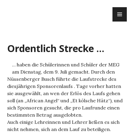
Zum
PR
Inhalt
ME
springen
Ordentlich Strecke …
… haben die Schülerinnen und Schüler der MEG
am Dienstag, dem 9. Juli gemacht. Durch den
Nüssenberger Busch führte die Laufstrecke des
diesjährigen Sponsorenlaufs . Tage vorher hatten
sie ausgewählt, an wen der Erlös des Laufs gehen
soll (an „African Angel“ und „Et kölsche Hätz“), und
sich Sponsoren gesucht, die pro Laufrunde einen
bestimmten Betrag ausgelobten.
Auch einige Lehreinnen und Lehrer ließen es sich
nicht nehmen, sich an dem Lauf zu beteiligen.