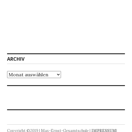
ARCHIV
Archiv
Copyright ©2019 | Max-Ernst-Gesamtschule |
IMPRESSUM
|