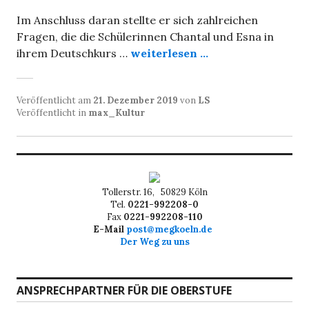
Im Anschluss daran stellte er sich zahlreichen
Fragen, die die Schülerinnen Chantal und Esna in
ihrem Deutschkurs …
weiterlesen ...
Veröffentlicht am
21. Dezember 2019
von
LS
Veröffentlicht in
max_Kultur
Tollerstr. 16, 50829 Köln
Tel.
0221-992208-0
Fax
0221-992208-110
E-Mail
post@megkoeln.de
Der Weg zu uns
ANSPRECHPARTNER FÜR DIE OBERSTUFE