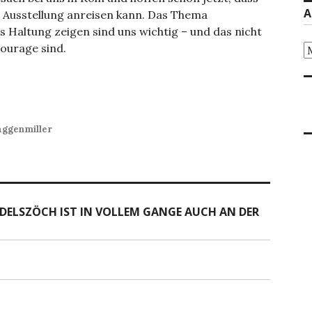
A
r Ausstellung anreisen kann. Das Thema
 Haltung zeigen sind uns wichtig – und das nicht
Courage sind.
Ar
aggenmiller
EDELSZÖCH IST IN VOLLEM GANGE AUCH AN DER