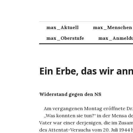
Zum
Inhalt
springen
max_Aktuell
max_Menschen
max_Oberstufe
max_Anmeld
Ein Erbe, das wir a
Widerstand gegen den NS
Am vergangenen Montag eröffnete Dr. A
„Was konnten sie tun?“ in der Mensa d
Vater war einer derjenigen, die im Zusa
des Attentat-Versuchs vom 20. Juli 1944