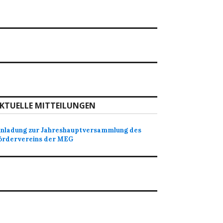
KTUELLE MITTEILUNGEN
inladung zur Jahreshauptversammlung des
ördervereins der MEG