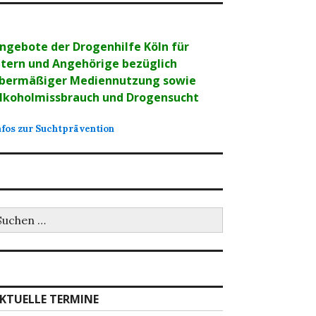
ngebote der Drogenhilfe Köln für
ltern und Angehörige bezüglich
bermäßiger Mediennutzung sowie
lkoholmissbrauch und Drogensucht
nfos zur Suchtprävention
uchen
ch:
KTUELLE TERMINE