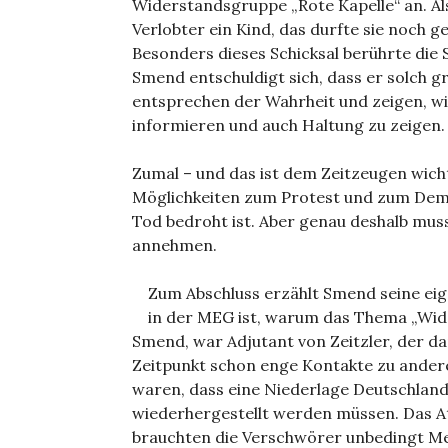
Widerstandsgruppe „Rote Kapelle“ an. Al
Verlobter ein Kind, das durfte sie noch g
Besonders dieses Schicksal berührte die S
Smend entschuldigt sich, dass er solch g
entsprechen der Wahrheit und zeigen, wie 
informieren und auch Haltung zu zeigen.
Zumal – und das ist dem Zeitzeugen wicht
Möglichkeiten zum Protest und zum Demo
Tod bedroht ist. Aber genau deshalb mu
annehmen.
Zum Abschluss erzählt Smend seine eig
in der MEG ist, warum das Thema „Wider
Smend, war Adjutant von Zeitzler, der d
Zeitpunkt schon enge Kontakte zu anderen
waren, dass eine Niederlage Deutschland
wiederhergestellt werden müssen. Das Att
brauchten die Verschwörer unbedingt Me