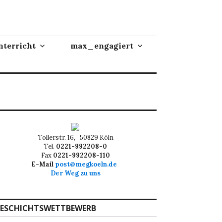
terricht
max_engagiert
Tollerstr. 16, 50829 Köln
Tel.
0221-992208-0
Fax
0221-992208-110
E-Mail
post@megkoeln.de
Der Weg zu uns
ESCHICHTSWETTBEWERB