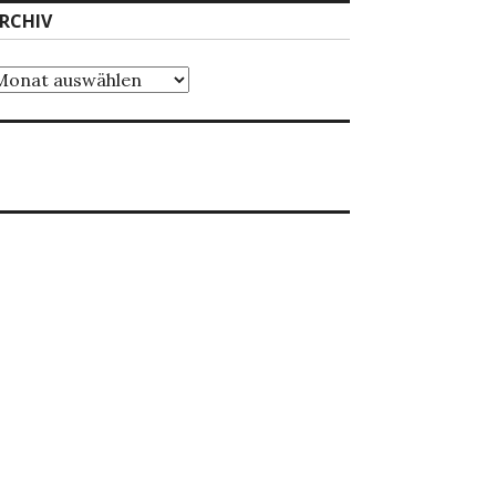
RCHIV
chiv