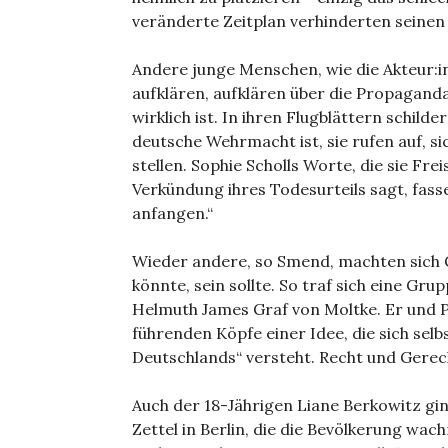
veränderte Zeitplan verhinderten seinen 
Andere junge Menschen, wie die Akteur:
aufklären, aufklären über die Propagand
wirklich ist. In ihren Flugblättern schilde
deutsche Wehrmacht ist, sie rufen auf, s
stellen. Sophie Scholls Worte, die sie Fre
Verkündung ihres Todesurteils sagt, fass
anfangen.“
Wieder andere, so Smend, machten sich
könnte, sein sollte. So traf sich eine Gr
Helmuth James Graf von Moltke. Er und P
führenden Köpfe einer Idee, die sich sel
Deutschlands“ versteht. Recht und Gerech
Auch der 18-Jährigen Liane Berkowitz gin
Zettel in Berlin, die die Bevölkerung wach