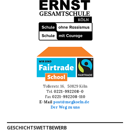
Tollerstr. 16, 50829 Köln
Tel.
0221-992208-0
Fax
0221-992208-110
E-Mail
post@megkoeln.de
Der Weg zu uns
GESCHICHTSWETTBEWERB