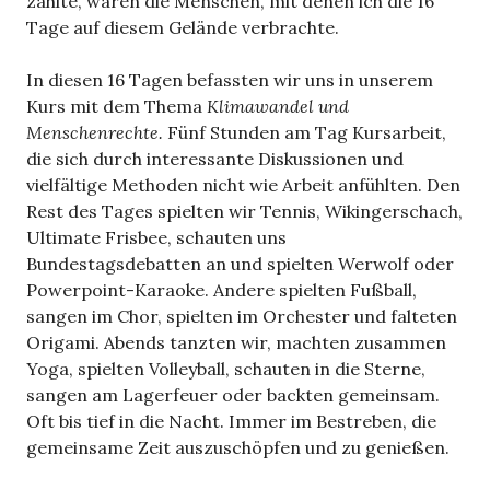
zählte, waren die Menschen, mit denen ich die 16
Tage auf diesem Gelände verbrachte.
In diesen 16 Tagen befassten wir uns in unserem
Kurs mit dem Thema
Klimawandel und
Menschenrechte.
Fünf Stunden am Tag Kursarbeit,
die sich durch interessante Diskussionen und
vielfältige Methoden nicht wie Arbeit anfühlten. Den
Rest des Tages spielten wir Tennis, Wikingerschach,
Ultimate Frisbee, schauten uns
Bundestagsdebatten an und spielten Werwolf oder
Powerpoint-Karaoke. Andere spielten Fußball,
sangen im Chor, spielten im Orchester und falteten
Origami. Abends tanzten wir, machten zusammen
Yoga, spielten Volleyball, schauten in die Sterne,
sangen am Lagerfeuer oder backten gemeinsam.
Oft bis tief in die Nacht. Immer im Bestreben, die
gemeinsame Zeit auszuschöpfen und zu genießen.