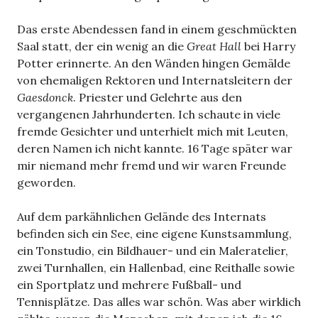
Das erste Abendessen fand in einem geschmückten
Saal statt, der ein wenig an die
Great Hall
bei Harry
Potter erinnerte. An den Wänden hingen Gemälde
von ehemaligen Rektoren und Internatsleitern der
Gaesdonck
. Priester und Gelehrte aus den
vergangenen Jahrhunderten. Ich schaute in viele
fremde Gesichter und unterhielt mich mit Leuten,
deren Namen ich nicht kannte. 16 Tage später war
mir niemand mehr fremd und wir waren Freunde
geworden.
Auf dem parkähnlichen Gelände des Internats
befinden sich ein See, eine eigene Kunstsammlung,
ein Tonstudio, ein Bildhauer- und ein Maleratelier,
zwei Turnhallen, ein Hallenbad, eine Reithalle sowie
ein Sportplatz und mehrere Fußball- und
Tennisplätze. Das alles war schön. Was aber wirklich