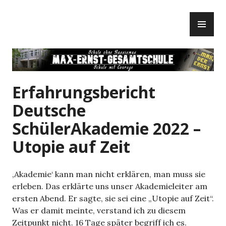
Zum
PR
Inhalt
ME
springen
Erfahrungsbericht
Deutsche
SchülerAkademie 2022 –
Utopie auf Zeit
‚Akademie‘ kann man nicht erklären, man muss sie
erleben. Das erklärte uns unser Akademieleiter am
ersten Abend. Er sagte, sie sei eine „Utopie auf Zeit“.
Was er damit meinte, verstand ich zu diesem
Zeitpunkt nicht. 16 Tage später begriff ich es.