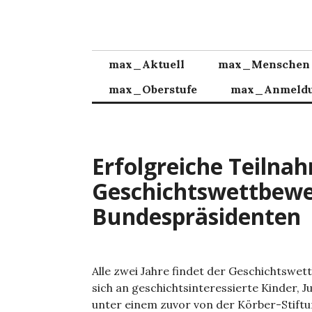
Zum
Inhalt
springen
max_Aktuell
max_Menschen
max_Oberstufe
max_Anmeld
Erfolgreiche Teiln
Geschichtswettbewe
Bundespräsidenten
Alle zwei Jahre findet der Geschichtswet
sich an geschichtsinteressierte Kinder,
unter einem zuvor von der Körber-Stift