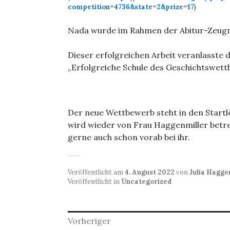
competition=4736&state=2&prize=17
)
Nada wurde im Rahmen der Abitur-Zeugni
Dieser erfolgreichen Arbeit veranlasste 
„Erfolgreiche Schule des Geschichtswett
Der neue Wettbewerb steht in den Start
wird wieder von Frau Haggenmiller betreu
gerne auch schon vorab bei ihr.
Veröffentlicht am
4. August 2022
von
Julia Hagge
Veröffentlicht in
Uncategorized
Beitragsnavigation
Vorheriger