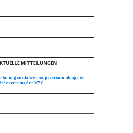
KTUELLE MITTEILUNGEN
inladung zur Jahreshauptversammlung des
ördervereins der MEG