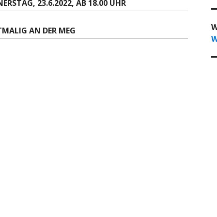
TAG, 23.6.2022, AB 18.00 UHR
W
MALIG AN DER MEG
W