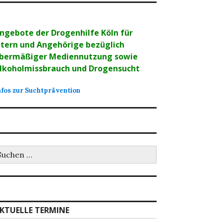
ngebote der Drogenhilfe Köln für
ltern und Angehörige bezüglich
bermäßiger Mediennutzung sowie
lkoholmissbrauch und Drogensucht
nfos zur Suchtprävention
uchen
ch:
KTUELLE TERMINE