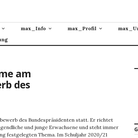
max_Info
max_Profil
max_Un
ung
ahme am
rb des
tbewerb des Bundespräsidenten statt. Er richtet
 Jugendliche und junge Erwachsene und steht immer
G
ung festgelegten Thema. Im Schuljahr 2020/21