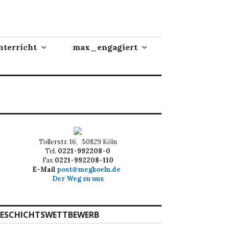
terricht
max_engagiert
Tollerstr. 16, 50829 Köln
Tel.
0221-992208-0
Fax
0221-992208-110
E-Mail
post@megkoeln.de
Der Weg zu uns
ESCHICHTSWETTBEWERB