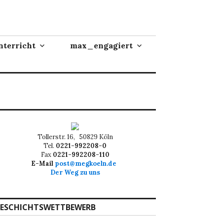
terricht
max_engagiert
Tollerstr. 16, 50829 Köln
Tel.
0221-992208-0
Fax
0221-992208-110
E-Mail
post@megkoeln.de
Der Weg zu uns
ESCHICHTSWETTBEWERB