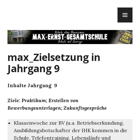
Zum
PR
Inhalt
ME
springen
max_Zielsetzung in
Jahrgang 9
Inhalte Jahrgang 9
Ziele: Praktikum; Erstellen von
Bewerbungsunterlagen; Zukunftsgespräche
Klassenwoche zur BV (u.a. Betriebserkundung,
Ausbildungsbotschafter der IHK kommen in die
Schule, Telefontraining, Lebensläufe und