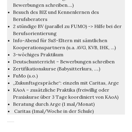
Bewerbungen schreiben….)
Besuch des BIZ und Kennenlernen des
Berufsberaters
2 stündige BV (parallel zu FUMO) -> Hilfe bei der
Berufsorientierung
Info-Abend für SuS-Eltern mit sämtlichen
Kooperationspartnern (u.a. AVG, KVB, IHK, …)
3-wöchiges Praktikum
Deutschunterricht – Bewerbungen schreiben
Zertifikationskurse (Babysitterkurs, ….)
FuMo (s.o.)
„Zukunftsgespräche“: einzeln mit Caritas, Arge
KAoA – zusätzliche Praktika (freiwillig oder
Praxiskurse über 3 Tage koordiniert von KAoA)
Beratung durch Arge (1 mal/Monat)
Caritas (1mal/Woche in der Schule)