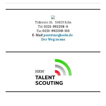
Tollerstr. 16, 50829 Köln
Tel.
0221-992208-0
Fax
0221-992208-110
E-Mail
post@megkoeln.de
Der Weg zu uns