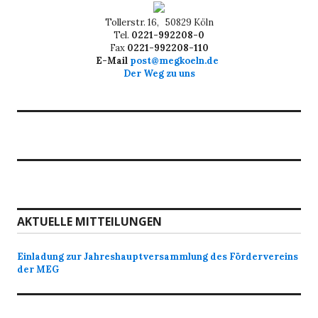
Tollerstr. 16, 50829 Köln
Tel.
0221-992208-0
Fax
0221-992208-110
E-Mail
post@megkoeln.de
Der Weg zu uns
AKTUELLE MITTEILUNGEN
Einladung zur Jahreshauptversammlung des Fördervereins
der MEG