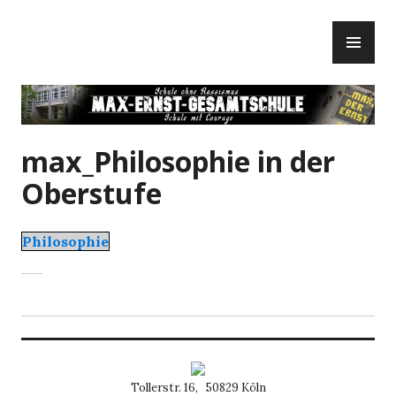
Zum
PR
Inhalt
ME
springen
max_Philosophie in der
Oberstufe
Philosophie
Tollerstr. 16, 50829 Köln