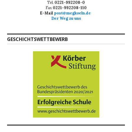
Tel.
0221-992208-0
Fax
0221-992208-110
E-Mail
post@megkoeln.de
Der Weg zu uns
GESCHICHTSWETTBEWERB