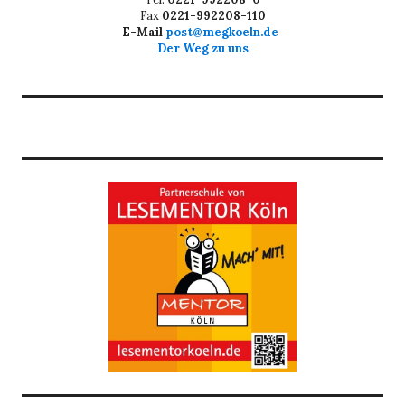
Fax
0221-992208-110
E-Mail
post@megkoeln.de
Der Weg zu uns