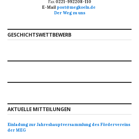
Fax
0221-992208-110
E-Mail
post@megkoeln.de
Der Weg zu uns
GESCHICHTSWETTBEWERB
AKTUELLE MITTEILUNGEN
Einladung zur Jahreshauptversammlung des Fördervereins
der MEG