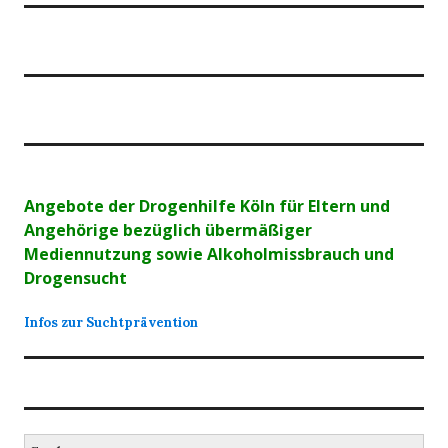
Angebote der Drogenhilfe Köln für Eltern und
Angehörige bezüglich übermäßiger
Mediennutzung sowie Alkoholmissbrauch und
Drogensucht
Infos zur Suchtprävention
Suchen