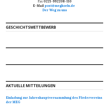
Fax
0221-992208-110
E-Mail
post@megkoeln.de
Der Weg zu uns
GESCHICHTSWETTBEWERB
AKTUELLE MITTEILUNGEN
Einladung zur Jahreshauptversammlung des Fördervereins
der MEG