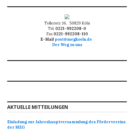
Tollerstr. 16, 50829 Köln
Tel.
0221-992208-0
Fax
0221-992208-110
E-Mail
post@megkoeln.de
Der Weg zu uns
AKTUELLE MITTEILUNGEN
Einladung zur Jahreshauptversammlung des Fördervereins
der MEG