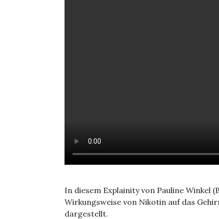
In diesem Explainity von Pauline Winkel (
Wirkungsweise von Nikotin auf das Gehi
dargestellt.