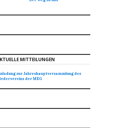
KTUELLE MITTEILUNGEN
inladung zur Jahreshauptversammlung des
ördervereins der MEG