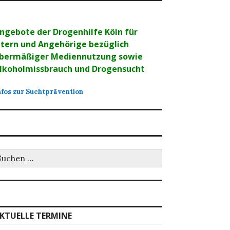
ngebote der Drogenhilfe Köln für
ltern und Angehörige bezüglich
bermäßiger Mediennutzung sowie
lkoholmissbrauch und Drogensucht
nfos zur Suchtprävention
uchen
ch:
KTUELLE TERMINE