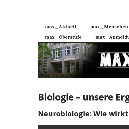
Zum
Inhalt
springen
max_Aktuell
max_Menschen
max_Oberstufe
max_Anmeld
Biologie – unsere Er
Neurobiologie: Wie wirkt