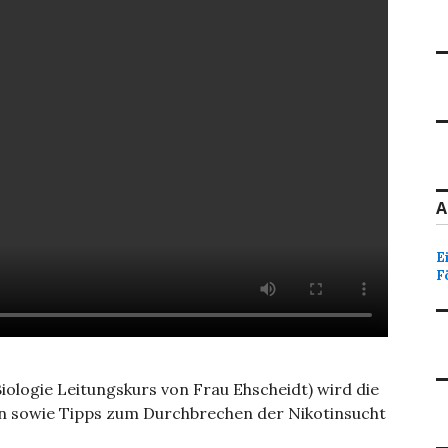
A
E
F
Biologie Leitungskurs von Frau Ehscheidt) wird die
rn sowie Tipps zum Durchbrechen der Nikotinsucht