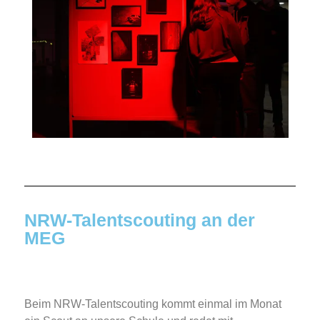
NRW-Talentscouting an der
MEG
Beim NRW-Talentscouting kommt einmal im Monat