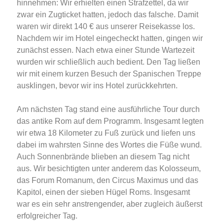
hinnehmen: Wir erhielten einen Strafzettel, da wir
zwar ein Zugticket hatten, jedoch das falsche. Damit
waren wir direkt 140 € aus unserer Reisekasse los.
Nachdem wir im Hotel eingecheckt hatten, gingen wir
zunächst essen. Nach etwa einer Stunde Wartezeit
wurden wir schließlich auch bedient. Den Tag ließen
wir mit einem kurzen Besuch der Spanischen Treppe
ausklingen, bevor wir ins Hotel zurückkehrten.
Am nächsten Tag stand eine ausführliche Tour durch
das antike Rom auf dem Programm. Insgesamt legten
wir etwa 18 Kilometer zu Fuß zurück und liefen uns
dabei im wahrsten Sinne des Wortes die Füße wund.
Auch Sonnenbrände blieben an diesem Tag nicht
aus. Wir besichtigten unter anderem das Kolosseum,
das Forum Romanum, den Circus Maximus und das
Kapitol, einen der sieben Hügel Roms. Insgesamt
war es ein sehr anstrengender, aber zugleich äußerst
erfolgreicher Tag.