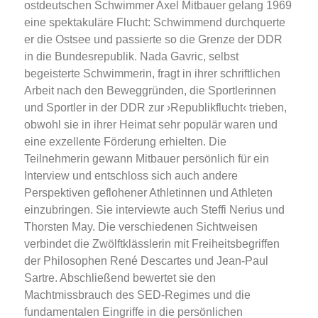
ostdeutschen Schwimmer Axel Mitbauer gelang 1969
eine spektakuläre Flucht: Schwimmend durchquerte
er die Ostsee und passierte so die Grenze der DDR
in die Bundesrepublik. Nada Gavric, selbst
begeisterte Schwimmerin, fragt in ihrer schriftlichen
Arbeit nach den Beweggründen, die Sportlerinnen
und Sportler in der DDR zur ›Republikflucht‹ trieben,
obwohl sie in ihrer Heimat sehr populär waren und
eine exzellente Förderung erhielten. Die
Teilnehmerin gewann Mitbauer persönlich für ein
Interview und entschloss sich auch andere
Perspektiven geflohener Athletinnen und Athleten
einzubringen. Sie interviewte auch Steffi Nerius und
Thorsten May. Die verschiedenen Sichtweisen
verbindet die Zwölftklässlerin mit Freiheitsbegriffen
der Philosophen René Descartes und Jean-Paul
Sartre. Abschließend bewertet sie den
Machtmissbrauch des SED-Regimes und die
fundamentalen Eingriffe in die persönlichen