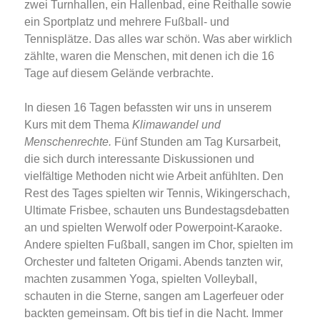
zwei Turnhallen, ein Hallenbad, eine Reithalle sowie
ein Sportplatz und mehrere Fußball- und
Tennisplätze. Das alles war schön. Was aber wirklich
zählte, waren die Menschen, mit denen ich die 16
Tage auf diesem Gelände verbrachte.
In diesen 16 Tagen befassten wir uns in unserem
Kurs mit dem Thema
Klimawandel und
Menschenrechte.
Fünf Stunden am Tag Kursarbeit,
die sich durch interessante Diskussionen und
vielfältige Methoden nicht wie Arbeit anfühlten. Den
Rest des Tages spielten wir Tennis, Wikingerschach,
Ultimate Frisbee, schauten uns Bundestagsdebatten
an und spielten Werwolf oder Powerpoint-Karaoke.
Andere spielten Fußball, sangen im Chor, spielten im
Orchester und falteten Origami. Abends tanzten wir,
machten zusammen Yoga, spielten Volleyball,
schauten in die Sterne, sangen am Lagerfeuer oder
backten gemeinsam. Oft bis tief in die Nacht. Immer