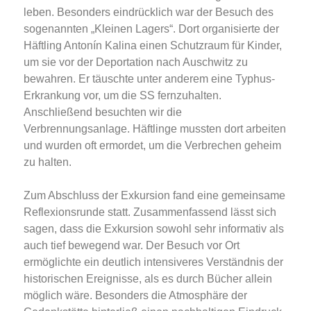
leben. Besonders eindrücklich war der Besuch des
sogenannten „Kleinen Lagers“. Dort organisierte der
Häftling Antonín Kalina einen Schutzraum für Kinder,
um sie vor der Deportation nach Auschwitz zu
bewahren. Er täuschte unter anderem eine Typhus-
Erkrankung vor, um die SS fernzuhalten.
Anschließend besuchten wir die
Verbrennungsanlage. Häftlinge mussten dort arbeiten
und wurden oft ermordet, um die Verbrechen geheim
zu halten.
Zum Abschluss der Exkursion fand eine gemeinsame
Reflexionsrunde statt. Zusammenfassend lässt sich
sagen, dass die Exkursion sowohl sehr informativ als
auch tief bewegend war. Der Besuch vor Ort
ermöglichte ein deutlich intensiveres Verständnis der
historischen Ereignisse, als es durch Bücher allein
möglich wäre. Besonders die Atmosphäre der