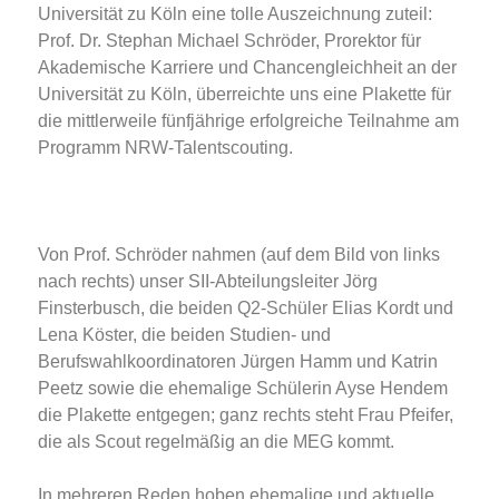
Universität zu Köln eine tolle Auszeichnung zuteil:
Prof. Dr. Stephan Michael Schröder, Prorektor für
Akademische Karriere und Chancengleichheit an der
Universität zu Köln, überreichte uns eine Plakette für
die mittlerweile fünfjährige erfolgreiche Teilnahme am
Programm NRW-Talentscouting.
Von Prof. Schröder nahmen (auf dem Bild von links
nach rechts) unser SII-Abteilungsleiter Jörg
Finsterbusch, die beiden Q2-Schüler Elias Kordt und
Lena Köster, die beiden Studien- und
Berufswahlkoordinatoren Jürgen Hamm und Katrin
Peetz sowie die ehemalige Schülerin Ayse Hendem
die Plakette entgegen; ganz rechts steht Frau Pfeifer,
die als Scout regelmäßig an die MEG kommt.
In mehreren Reden hoben ehemalige und aktuelle