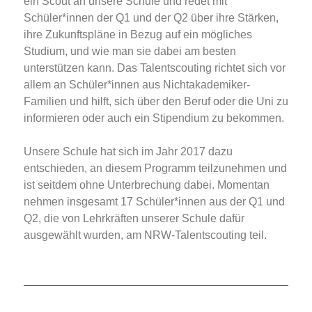
ein Scout an unsere Schule und redet mit
Schüler*innen der Q1 und der Q2 über ihre Stärken,
ihre Zukunftspläne in Bezug auf ein mögliches
Studium, und wie man sie dabei am besten
unterstützen kann. Das Talentscouting richtet sich vor
allem an Schüler*innen aus Nichtakademiker-
Familien und hilft, sich über den Beruf oder die Uni zu
informieren oder auch ein Stipendium zu bekommen.
Unsere Schule hat sich im Jahr 2017 dazu
entschieden, an diesem Programm teilzunehmen und
ist seitdem ohne Unterbrechung dabei. Momentan
nehmen insgesamt 17 Schüler*innen aus der Q1 und
Q2, die von Lehrkräften unserer Schule dafür
ausgewählt wurden, am NRW-Talentscouting teil.