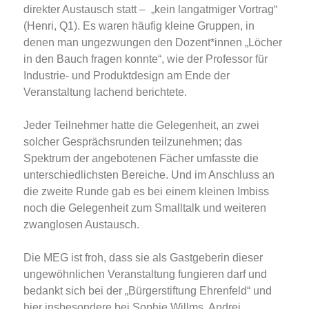
direkter Austausch statt – „kein langatmiger Vortrag“
(Henri, Q1). Es waren häufig kleine Gruppen, in
denen man ungezwungen den Dozent*innen „Löcher
in den Bauch fragen konnte“, wie der Professor für
Industrie- und Produktdesign am Ende der
Veranstaltung lachend berichtete.
Jeder Teilnehmer hatte die Gelegenheit, an zwei
solcher Gesprächsrunden teilzunehmen; das
Spektrum der angebotenen Fächer umfasste die
unterschiedlichsten Bereiche. Und im Anschluss an
die zweite Runde gab es bei einem kleinen Imbiss
noch die Gelegenheit zum Smalltalk und weiteren
zwanglosen Austausch.
Die MEG ist froh, dass sie als Gastgeberin dieser
ungewöhnlichen Veranstaltung fungieren darf und
bedankt sich bei der „Bürgerstiftung Ehrenfeld“ und
hier insbesondere bei Sophie Willms, Andrej