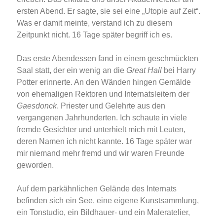
ersten Abend. Er sagte, sie sei eine „Utopie auf Zeit“.
Was er damit meinte, verstand ich zu diesem
Zeitpunkt nicht. 16 Tage später begriff ich es.
Das erste Abendessen fand in einem geschmückten
Saal statt, der ein wenig an die
Great Hall
bei Harry
Potter erinnerte. An den Wänden hingen Gemälde
von ehemaligen Rektoren und Internatsleitern der
Gaesdonck
. Priester und Gelehrte aus den
vergangenen Jahrhunderten. Ich schaute in viele
fremde Gesichter und unterhielt mich mit Leuten,
deren Namen ich nicht kannte. 16 Tage später war
mir niemand mehr fremd und wir waren Freunde
geworden.
Auf dem parkähnlichen Gelände des Internats
befinden sich ein See, eine eigene Kunstsammlung,
ein Tonstudio, ein Bildhauer- und ein Maleratelier,