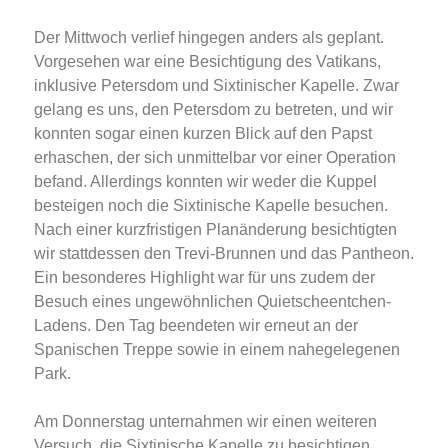
Der Mittwoch verlief hingegen anders als geplant.
Vorgesehen war eine Besichtigung des Vatikans,
inklusive Petersdom und Sixtinischer Kapelle. Zwar
gelang es uns, den Petersdom zu betreten, und wir
konnten sogar einen kurzen Blick auf den Papst
erhaschen, der sich unmittelbar vor einer Operation
befand. Allerdings konnten wir weder die Kuppel
besteigen noch die Sixtinische Kapelle besuchen.
Nach einer kurzfristigen Planänderung besichtigten
wir stattdessen den Trevi-Brunnen und das Pantheon.
Ein besonderes Highlight war für uns zudem der
Besuch eines ungewöhnlichen Quietscheentchen-
Ladens. Den Tag beendeten wir erneut an der
Spanischen Treppe sowie in einem nahegelegenen
Park.
Am Donnerstag unternahmen wir einen weiteren
Versuch, die Sixtinische Kapelle zu besichtigen.