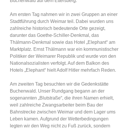
Buchenwald auf dem Ettersberg.
Am ersten Tag nahmen wir in zwei Gruppen an einer
Stadtführung durch Weimar teil. Dabei wurden uns
zahlreiche historisch bedeutende Orte gezeigt,
darunter das Goethe-Schiller-Denkmal, das
Thälmann-Denkmal sowie das Hotel „Elephant“ am
Marktplatz. Ernst Thälmann war ein kommunistischer
Politiker der Weimarer Republik und wurde von den
Nationalsozialisten verfolgt. Auf dem Balkon des
Hotels „Elephant“ hielt Adolf Hitler mehrfach Reden.
Am zweiten Tag besuchten wir die Gedenkstätte
Buchenwald. Unser Rundgang begann an der
sogenannten „Blutstraße“, die ihren Namen erhielt,
weil zahlreiche Zwangsarbeiter beim Bau der
Bahnstrecke zwischen Weimar und dem Lager ums
Leben kamen. Aufgrund der Wetterbedingungen
legten wir den Weg nicht zu Fuß zurück, sondern