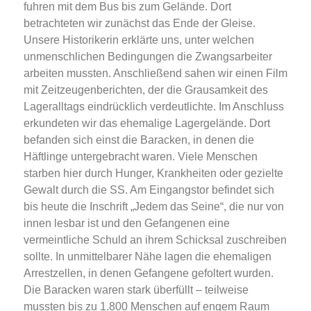
fuhren mit dem Bus bis zum Gelände. Dort
betrachteten wir zunächst das Ende der Gleise.
Unsere Historikerin erklärte uns, unter welchen
unmenschlichen Bedingungen die Zwangsarbeiter
arbeiten mussten. Anschließend sahen wir einen Film
mit Zeitzeugenberichten, der die Grausamkeit des
Lageralltags eindrücklich verdeutlichte. Im Anschluss
erkundeten wir das ehemalige Lagergelände. Dort
befanden sich einst die Baracken, in denen die
Häftlinge untergebracht waren. Viele Menschen
starben hier durch Hunger, Krankheiten oder gezielte
Gewalt durch die SS. Am Eingangstor befindet sich
bis heute die Inschrift „Jedem das Seine“, die nur von
innen lesbar ist und den Gefangenen eine
vermeintliche Schuld an ihrem Schicksal zuschreiben
sollte. In unmittelbarer Nähe lagen die ehemaligen
Arrestzellen, in denen Gefangene gefoltert wurden.
Die Baracken waren stark überfüllt – teilweise
mussten bis zu 1.800 Menschen auf engem Raum